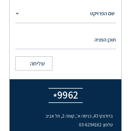
9962
*
ברודצקי 43, כניסה א ', קומה 2, תל אביב
טלפון: 03-6294162