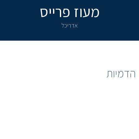
מעוז פרייס
אדריכל
הדמיות