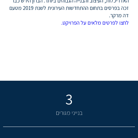
האדריכלות, העיצוב והבנייה הגבוהים ביותר. הברון הירש כבר
זכה בפרסים בתחום ההתחדשות העירונית לשנת 2019 מטעם
דה מרקר.
לחצו לפרטים מלאים על הפרויקט.
3
בנייני מגורים