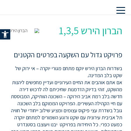
הברון הירש 1,3,5
פתח סרג
פרויקט גדול עם השקעה בפרטים הקטנים
בשדרות הברון הירש יוקם מתחם מגורי יוקרה – אי ירוק של
שקט בלב המדינה.
אם אתם אוהבים את החיים העירוניים ועדיין מחפשים ליהנות
מהשקט, זוהי בדיוק הזדמנות שחיכיתם לה לרכוש דירה
חדשה בלב רמת אביב הירוקה – השכונה הוותיקה, המבוססת
עם חיי הקהילה העשירים. הפרויקט הממוקם בלב השכונה
גובל בשדרת עצי פיקוס עצומים ומציע שילוב ייחודי של חוויה
תל אביבית עירונית עם שקט ורוגע השמורים למתחם יוקרה
כמעט כפרי. כל היחידות בפרויקט יבנו ויעוצבו בסטנדרט