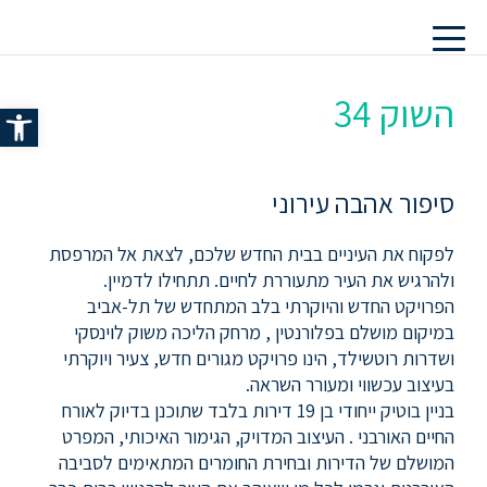
השוק 34
פתח סרג
סיפור אהבה עירוני
לפקוח את העיניים בבית החדש שלכם, לצאת אל המרפסת
ולהרגיש את העיר מתעוררת לחיים. תתחילו לדמיין.
הפרויקט החדש והיוקרתי בלב המתחדש של תל-אביב
במיקום מושלם בפלורנטין , מרחק הליכה משוק לוינסקי
ושדרות רוטשילד, הינו פרויקט מגורים חדש, צעיר ויוקרתי
בעיצוב עכשווי ומעורר השראה.
בניין בוטיק ייחודי בן 19 דירות בלבד שתוכנן בדיוק לאורח
החיים האורבני . העיצוב המדויק, הגימור האיכותי, המפרט
המושלם של הדירות ובחירת החומרים המתאימים לסביבה